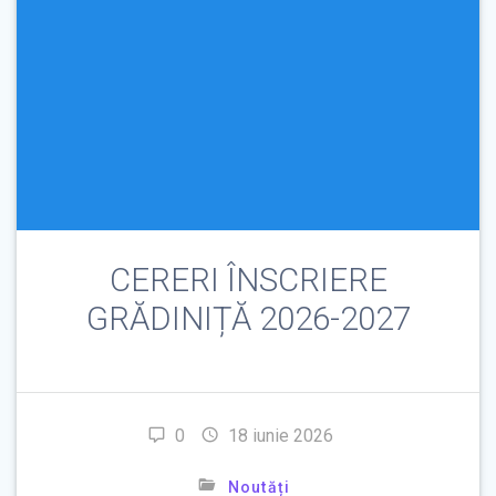
CERERI ÎNSCRIERE
GRĂDINIȚĂ 2026-2027
0
18 iunie 2026
Noutăți