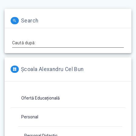
în
articole
Search
Caută după:
Școala Alexandru Cel Bun
Ofertă Educațională
Personal
Personal Didactic