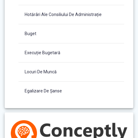
Hotărâri Ale Consiliului De Administrație
Buget
Execuție Bugetară
Locuri De Muncă
Egalizare De Șanse