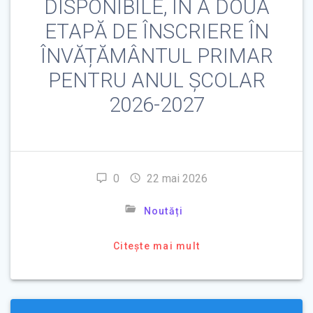
DISPONIBILE, ÎN A DOUA
ETAPĂ DE ÎNSCRIERE ÎN
ÎNVĂȚĂMÂNTUL PRIMAR
PENTRU ANUL ȘCOLAR
2026-2027
0
22 mai 2026
Noutăți
Citește mai mult