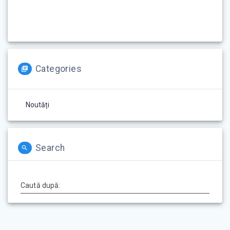
Categories
Noutăți
Search
Caută după: