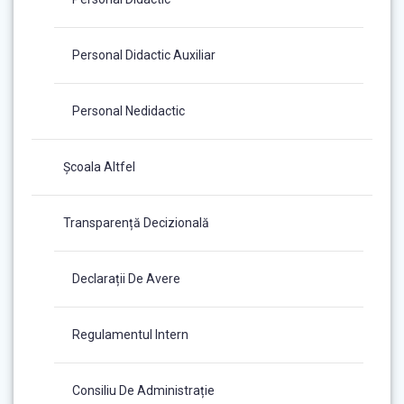
Personal Didactic Auxiliar
Personal Nedidactic
Școala Altfel
Transparență Decizională
Declarații De Avere
Regulamentul Intern
Consiliu De Administrație