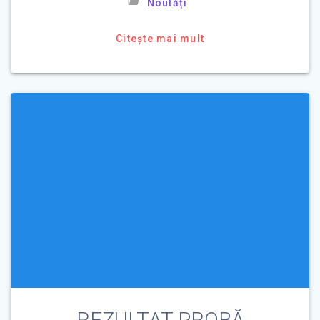
Noutăți
Citește mai mult
REZULTAT PROBĂ