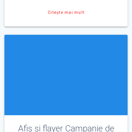
Citește mai mult
Afiș și flayer Campanie de