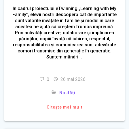
În cadrul proiectului eTwinning „Learning with My
Family”, elevii noștri descoperă cât de importante
sunt valorile învățate în familie și modul în care
acestea ne ajută să creștem frumos împreună.
Prin activități creative, colaborare și implicarea
părinților, copiii învață că iubirea, respectul,
responsabilitatea și comunicarea sunt adevărate
comori transmise din generație în generație.
Suntem mândri …
0
26 mai 2026
Noutăți
Citește mai mult