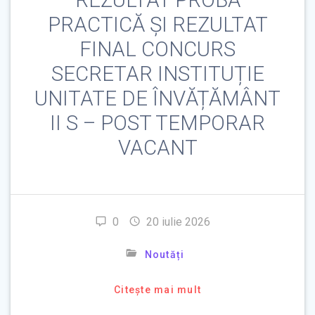
PRACTICĂ ȘI REZULTAT
FINAL CONCURS
SECRETAR INSTITUȚIE
UNITATE DE ÎNVĂȚĂMÂNT
II S – POST TEMPORAR
VACANT
0
20 iulie 2026
Noutăți
Citește mai mult