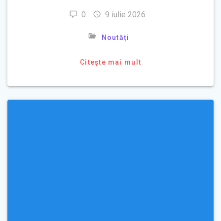
0
9 iulie 2026
Noutăți
Citește mai mult