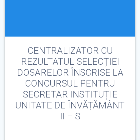
CENTRALIZATOR CU
REZULTATUL SELECȚIEI
DOSARELOR ÎNSCRISE LA
CONCURSUL PENTRU
SECRETAR INSTITUȚIE
UNITATE DE ÎNVĂȚĂMÂNT
II – S