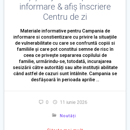
informare & afiș înscriere
Centru de zi
Materiale informative pentru Campania de
informare si constientizare cu privire la situațiile
de vulnerabilitate cu care se confruntă copiii si
familiile și care pot constitui semne de risc în
ceea ce privește separarea copilului de
familie, urmărindu-se, totodată, incurajarea
sesizării către autorități sau alte instituții abilitate
când astfel de cazuri sunt întâlnite. Campania se
desfășoară în perioada aprilie …
0
11 iunie 2026
Noutăți