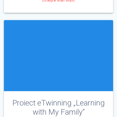
Citește mai mult
Proiect eTwinning „Learning
with My Family”