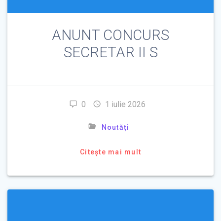
ANUNT CONCURS
SECRETAR II S
0
1 iulie 2026
Noutăți
Citește mai mult