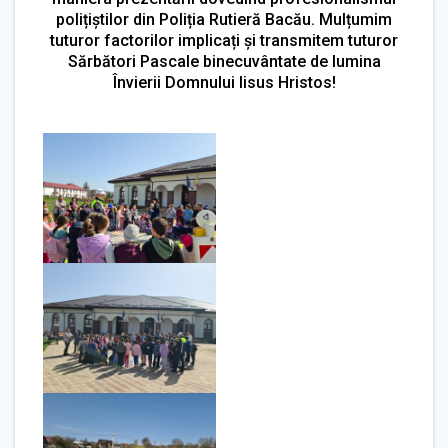
polițiștilor din Poliția Rutieră Bacău. Mulțumim
tuturor factorilor implicați și transmitem tuturor
Sărbători Pascale binecuvântate de lumina
Învierii Domnului Iisus Hristos!