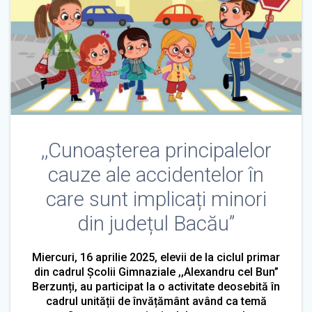
,,Cunoașterea principalelor
cauze ale accidentelor în
care sunt implicați minori
din județul Bacău”
Miercuri, 16 aprilie 2025, elevii de la ciclul primar
din cadrul Școlii Gimnaziale ,,Alexandru cel Bun”
Berzunți, au participat la o activitate deosebită în
cadrul unității de învățământ având ca temă