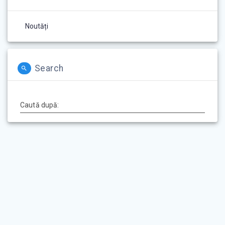
Noutăți
Search
Caută după: