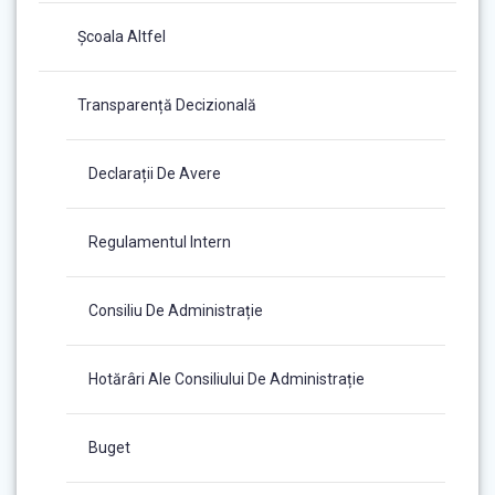
Școala Altfel
Transparență Decizională
Declarații De Avere
Regulamentul Intern
Consiliu De Administrație
Hotărâri Ale Consiliului De Administrație
Buget