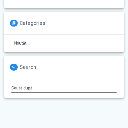
Categories
Noutăți
Search
Caută după: