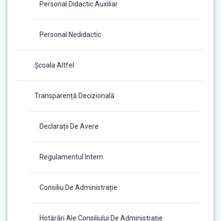
Personal Didactic Auxiliar
Personal Nedidactic
Școala Altfel
Transparență Decizională
Declarații De Avere
Regulamentul Intern
Consiliu De Administrație
Hotărâri Ale Consiliului De Administrație