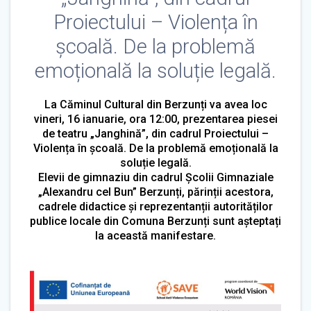
Proiectului – Violența în
școală. De la problemă
emoțională la soluție legală.
La Căminul Cultural din Berzunți va avea loc
vineri, 16 ianuarie, ora 12:00, prezentarea piesei
de teatru „Janghină”, din cadrul Proiectului –
Violența în școală. De la problemă emoțională la
soluție legală.
Elevii de gimnaziu din cadrul Școlii Gimnaziale
„Alexandru cel Bun” Berzunți, părinții acestora,
cadrele didactice și reprezentanții autorităților
publice locale din Comuna Berzunți sunt așteptați
la această manifestare.