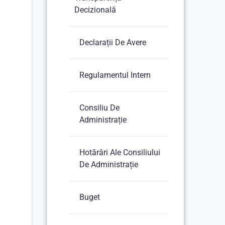
Decizională
Declarații De Avere
Regulamentul Intern
Consiliu De
Administrație
Hotărâri Ale Consiliului
De Administrație
Buget