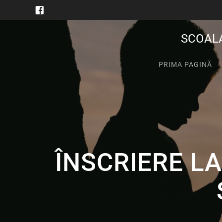
SCOAL
PRIMA PAGINĂ
ÎNSCRIERE L