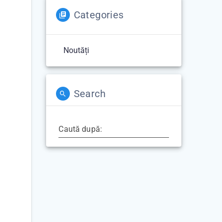
Categories
Noutăți
Search
Caută după: